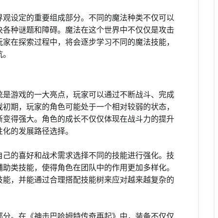
界观设定的重要组成部分。不同的魔法种类不仅可以
决各种谜题和障碍。魔法在这个世界中不仅仅是攻击
玩家在探索过程中，将会逐步学习不同的魔法技能，
抗。
统是游戏的一大亮点，玩家可以通过不断战斗、完成
戏初期，玩家的角色可能处于一个相对较弱的状态，
渐变得强大。角色的成长不仅仅体现在战斗力的提升
性化的发展路径选择。
自己的喜好和战术需求选择不同的技能进行强化。技
辅助类技能，使得角色在团队中的作用更加多样化。
技能，并能通过合理搭配技能树来应对越来越复杂的
部分。在《神击巴哈姆特传奇再起》中，装备不仅仅