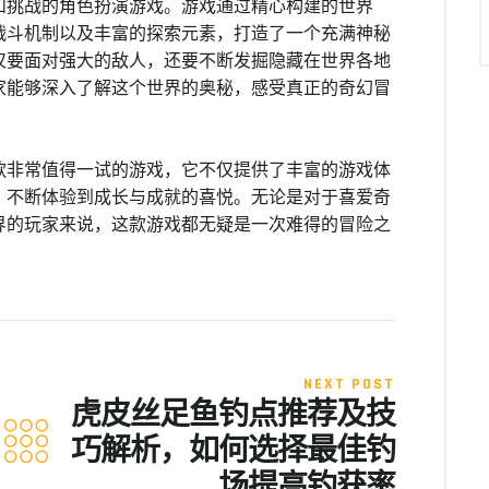
和挑战的角色扮演游戏。游戏通过精心构建的世界
战斗机制以及丰富的探索元素，打造了一个充满神秘
仅要面对强大的敌人，还要不断发掘隐藏在世界各地
家能够深入了解这个世界的奥秘，感受真正的奇幻冒
款非常值得一试的游戏，它不仅提供了丰富的游戏体
，不断体验到成长与成就的喜悦。无论是对于喜爱奇
界的玩家来说，这款游戏都无疑是一次难得的冒险之
NEXT POST
虎皮丝足鱼钓点推荐及技
巧解析，如何选择最佳钓
场提高钓获率