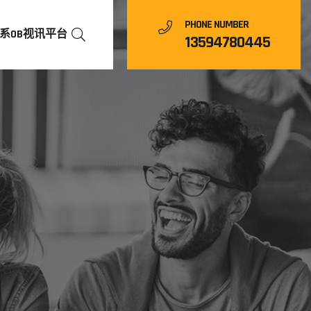
PHONE NUMBER
系OB视讯平台
13594780445