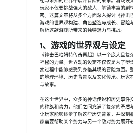
秘与未知的世界中展开冒险的故事。游戏设
玩家不仅要挑战强大的敌人，解锁丰富的剧
密。这篇文章将从多个方面深入探讨《神击
游戏的世界观构建、角色塑造与成长、冒险
解析这款游戏所带来的独特魅力与挑战。
1、游戏的世界观与设定
《神击巴哈姆特传奇再起》以一个庞大且复
神秘的力量。世界观的设定不仅仅是为了塑
索过程中能够感受到身临其境的冒险氛围。
的地理环境、历史背景以及文化传承。玩家
与故事。
在这个世界中，众多的神话传说和历史事件
的种族和势力，他们之间充满了复杂的矛盾
让玩家能够逐步了解这些历史背景，并深刻
家需要帮助某个势力与另一个敌对势力展开