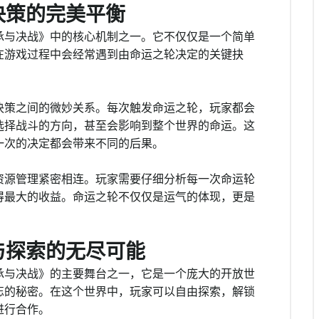
决策的完美平衡
承与决战》中的核心机制之一。它不仅仅是一个简单
在游戏过程中会经常遇到由命运之轮决定的关键抉
。
决策之间的微妙关系。每次触发命运之轮，玩家都会
选择战斗的方向，甚至会影响到整个世界的命运。这
一次的决定都会带来不同的后果。
资源管理紧密相连。玩家需要仔细分析每一次命运轮
得最大的收益。命运之轮不仅仅是运气的体现，更是
与探索的无尽可能
承与决战》的主要舞台之一，它是一个庞大的开放世
忘的秘密。在这个世界中，玩家可以自由探索，解锁
进行合作。