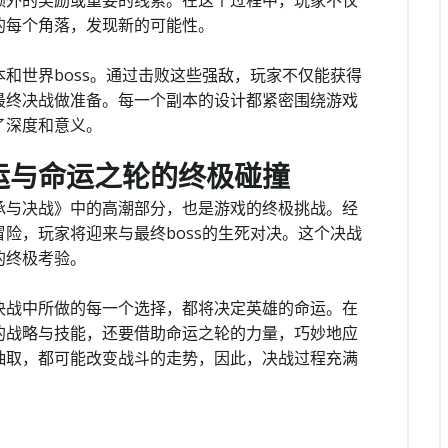
额外的奖励或重要的线索。在这个过程中，玩家不仅
的每个角落，发现新的可能性。
和世界boss。通过击败这些强敌，玩家不仅能获得
最终决战做准备。每一个副本的设计都紧密围绕游戏
了深度和意义。
运与命运之轮的终极碰撞
承与决战》中的高潮部分，也是游戏的终极挑战。经
险，玩家将迎来与最终boss的生死对决。这个决战
的终极考验。
决战中所做的每一个选择，都将决定英雄的命运。在
的战略与技能，还要借助命运之轮的力量，巧妙地应
抽取，都可能改变战斗的走势，因此，决战过程充满