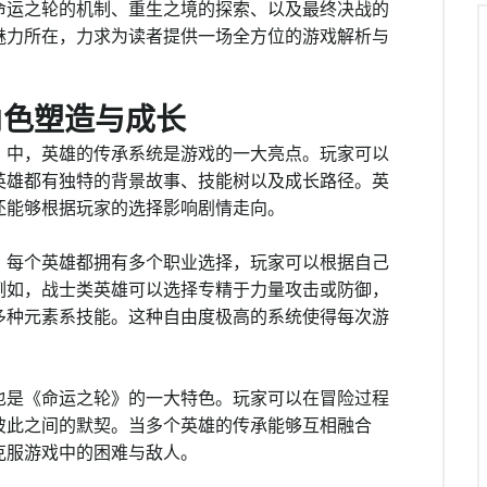
命运之轮的机制、重生之境的探索、以及最终决战的
魅力所在，力求为读者提供一场全方位的游戏解析与
角色塑造与成长
》中，英雄的传承系统是游戏的一大亮点。玩家可以
英雄都有独特的背景故事、技能树以及成长路径。英
还能够根据玩家的选择影响剧情走向。
。每个英雄都拥有多个职业选择，玩家可以根据自己
例如，战士类英雄可以选择专精于力量攻击或防御，
多种元素系技能。这种自由度极高的系统使得每次游
也是《命运之轮》的一大特色。玩家可以在冒险过程
彼此之间的默契。当多个英雄的传承能够互相融合
克服游戏中的困难与敌人。