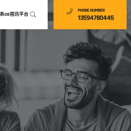
PHONE NUMBER
系OB视讯平台
13594780445