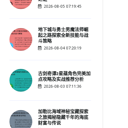
2026-08-05 07:19:45
地下城与勇士男魔法师崛
起之路探索全新技能与战
斗策略
2026-08-04 07:20:19
古剑奇谭2星蕴角色完美加
点攻略及实战推荐分析
2026-08-03 07:11:36
加勒比海域神秘宝藏探索
之旅揭秘隐藏千年的海底
财富与传说