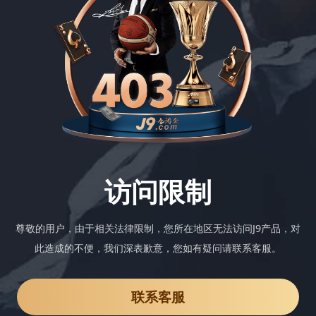
访问限制
尊敬的用户，由于相关法律限制，您所在地区无法访问J9产品，对
此造成的不便，我们深表歉意，您如有疑问请联系客服。
联系客服